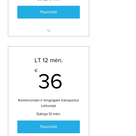
Pasirinkti
GSM ryšys Lietuvoje
Bazinės KurEsi paslaugos
eTransportas programėle
LT 12 mėn.
Android įrenginiams
36€
€
36
Komerciniam ir lengvajam transportui
Lietuvoje
Galioja 12 mėn.
Pasirinkti